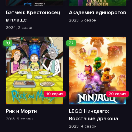
Бэтмен: Крестоносец
Академия единорогов
в плаще
2023, 5 сезон
2024, 2 сезон
9,1
7,7
10 серия
20 серия
Рик и Морти
LEGO Ниндзяго:
Восстание дракона
2013, 9 сезон
2023, 4 сезон