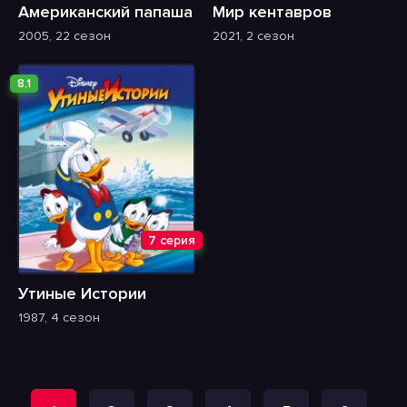
Американский папаша
Мир кентавров
2005, 22 сезон
2021, 2 сезон
8,1
7 серия
Утиные Истории
1987, 4 сезон