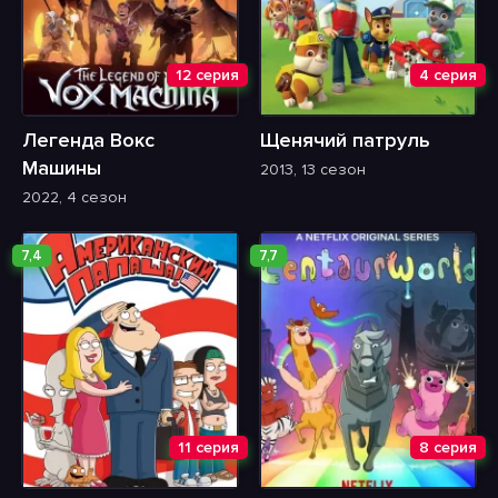
12 серия
4 серия
Легенда Вокс
Щенячий патруль
Машины
2013, 13 сезон
2022, 4 сезон
7,4
7,7
11 серия
8 серия