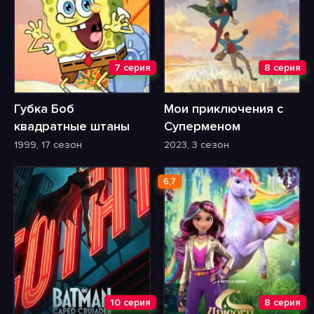
7 серия
8 серия
Губка Боб
Мои приключения с
квадратные штаны
Суперменом
1999, 17 сезон
2023, 3 сезон
6,7
10 серия
8 серия