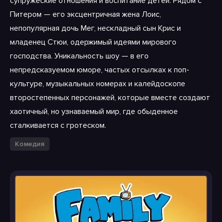
супружеские отношения и воспитание детей. Рядом с
Питером — его эксцентричная жена Лоис,
непопулярная дочь Мег, нескладный сын Крис и
младенец Стюи, одержимый идеями мирового
господства. Уникальность шоу — в его
непредсказуемом юморе, частых отсылках к поп-
культуре, музыкальных номерах и калейдоскопе
второстепенных персонажей, которые вместе создают
хаотичный, но узнаваемый мир, где обыденное
сталкивается с гротеском.
Комедия