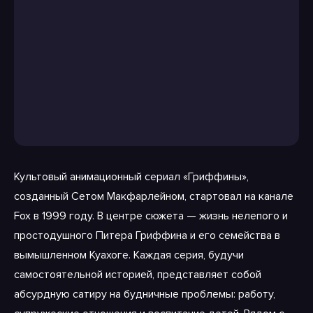
Культовый анимационный сериал «Гриффины»,
созданный Сетом Макфарлейном, стартовал на канале
Fox в 1999 году. В центре сюжета — жизнь нелепого и
простодушного Питера Гриффина и его семейства в
вымышленном Куахоге. Каждая серия, будучи
самостоятельной историей, представляет собой
абсурдную сатиру на будничные проблемы: работу,