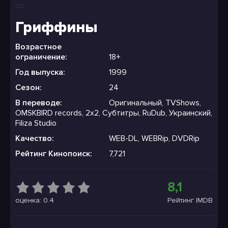
Гриффины
Возрастное
ограничение:
18+
Год выпуска:
1999
Сезон:
24
В переводе:
Оригинальный, TVShows,
OMSKBIRD records, 2x2, Субтитры, RuDub, Украинский,
Filiza Studio
Качество:
WEB-DL, WEBRip, DVDRip
Рейтинг Кинопоиск:
7,721
8,1
оценка: 0.4
Рейтинг IMDB