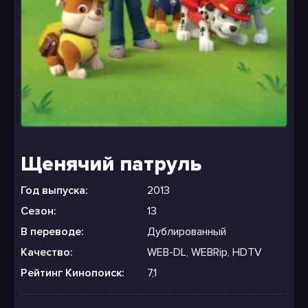
Щенячий патруль
Год выпуска:
2013
Сезон:
13
В переводе:
Дублированный
Качество:
WEB-DL, WEBRip, HDTV
Рейтинг Кинопоиск:
7,1