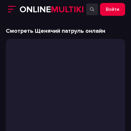
ONLINE
MULTIKI
Войти
Смотреть Щенячий патруль онлайн