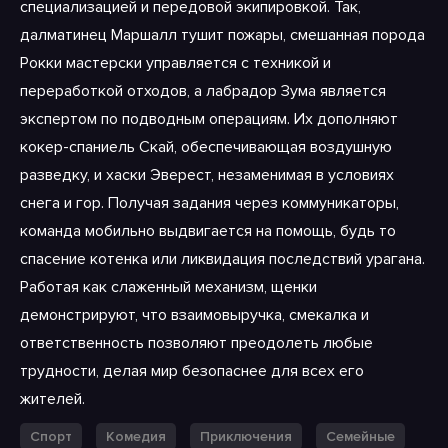
специализацией и передовой экипировкой. Так,
далматинец Маршалл тушит пожары, смешанная порода
Рокки мастерски управляется с техникой и
переработкой отходов, а лабрадор Зума является
экспертом по подводным операциям. Их дополняют
кокер-спаниель Скай, обеспечивающая воздушную
разведку, и хаски Эверест, незаменимая в условиях
снега и гор. Получая задания через коммуникаторы,
команда мобильно выдвигается на помощь, будь то
спасение котенка или ликвидация последствий урагана.
Работая как слаженный механизм, щенки
демонстрируют, что взаимовыручка, смекалка и
ответственность позволяют преодолеть любые
трудности, делая мир безопаснее для всех его
жителей.
Спорт
Комедия
Приключения
Семейные