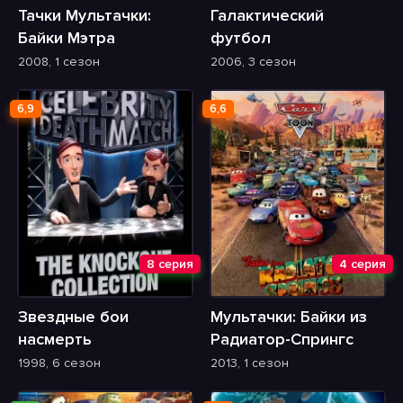
Тачки Мультачки:
Галактический
Байки Мэтра
футбол
2008, 1 сезон
2006, 3 сезон
6,9
6,6
8 серия
4 серия
Звездные бои
Мультачки: Байки из
насмерть
Радиатор-Спрингс
1998, 6 сезон
2013, 1 сезон