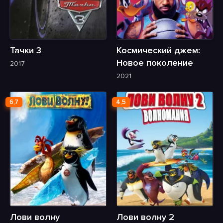
Тачки 3
Космический джем:
Новое поколение
2017
2021
6,7
4,5
Лови волну
Лови волну 2