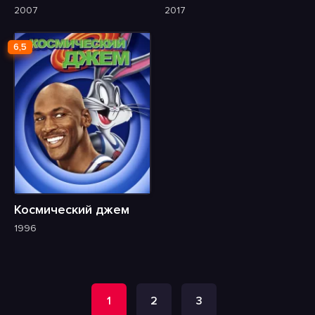
2007
2017
6,5
Космический джем
1996
1
2
3