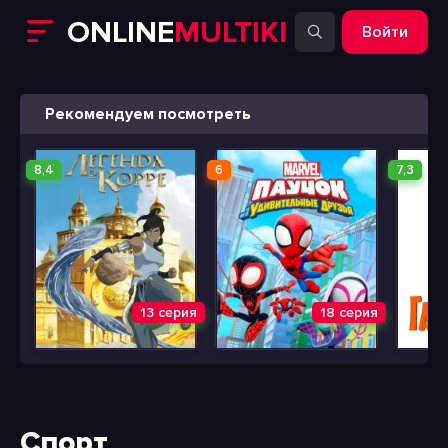
ONLINE
MULTIKI
Войти
Рекомендуем посмотреть
8,4
6
7,3
13 серия
18 серия
Спорт