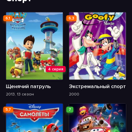
6,1
6,3
4 серия
Щенячий патруль
Экстремальный спорт
2013, 13 сезон
2000
5,7
7