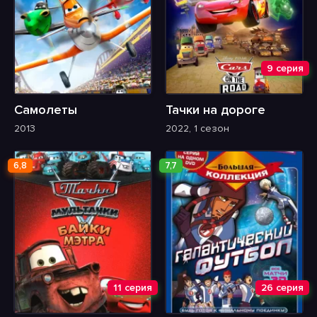
9 серия
Самолеты
Тачки на дороге
2013
2022, 1 сезон
6,8
7,7
11 серия
26 серия