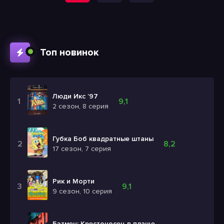
Топ новинок
Люди Икс ’97
9,1
2 сезон, 8 серия
Губка Боб квадратные штаны
8,2
17 сезон, 7 серия
Рик и Морти
9,1
9 сезон, 10 серия
Бэтмен: Крестоносец в плаще