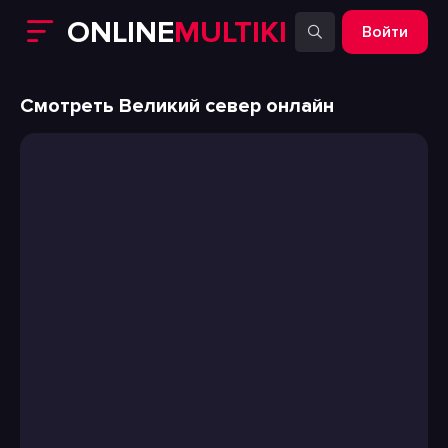
ONLINE
MULTIKI
Войти
Смотреть Великий север онлайн