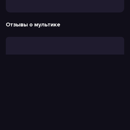
Отзывы о мультике
Введите код с
картинки: