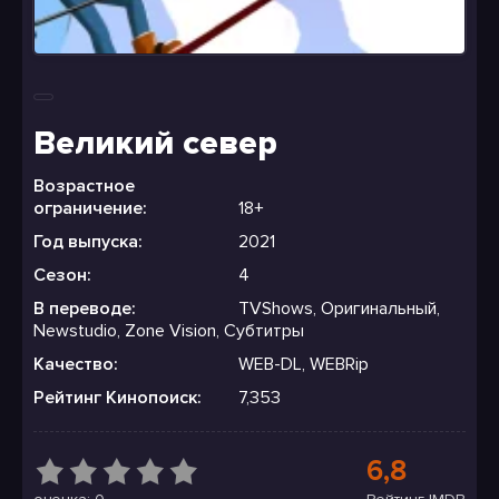
Великий север
Возрастное
ограничение:
18+
Год выпуска:
2021
Сезон:
4
В переводе:
TVShows, Оригинальный,
Newstudio, Zone Vision, Субтитры
Качество:
WEB-DL, WEBRip
Рейтинг Кинопоиск:
7,353
6,8