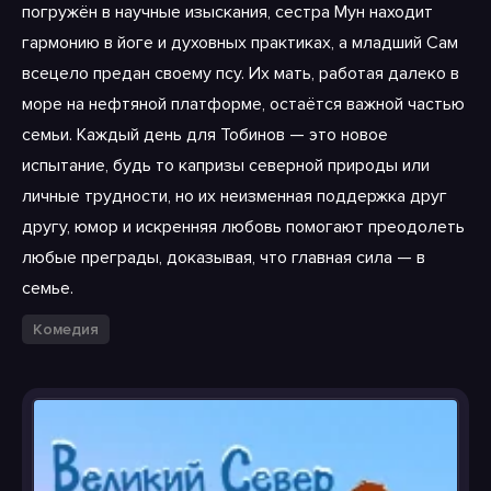
погружён в научные изыскания, сестра Мун находит
гармонию в йоге и духовных практиках, а младший Сам
всецело предан своему псу. Их мать, работая далеко в
море на нефтяной платформе, остаётся важной частью
семьи. Каждый день для Тобинов — это новое
испытание, будь то капризы северной природы или
личные трудности, но их неизменная поддержка друг
другу, юмор и искренняя любовь помогают преодолеть
любые преграды, доказывая, что главная сила — в
семье.
Комедия